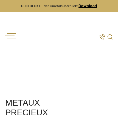
Download
DENTDECKT – der Quartalsüberblick:
METAUX
PRECIEUX