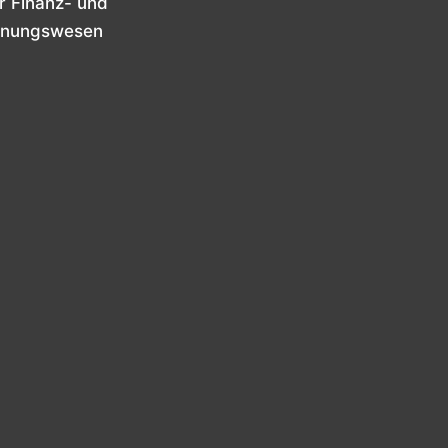
er Finanz- und
hnungswesen