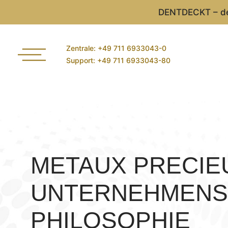
DENTDECKT – der
Zentrale: +49 711 6933043-0
Support: +49 711 6933043-80
METAUX PRECIE
UNTERNEHMENS
PHILOSOPHIE