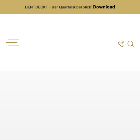
Download
DENTDECKT – der Quartalsüberblick: