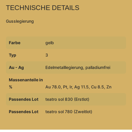
TECHNISCHE DETAILS
Gusslegierung
Farbe
gelb
Typ
3
Au - Ag
Edelmetalllegierung, palladiumfrei
Massenanteile in
%
Au 78.0, Pt, Ir, Ag 11.5, Cu 8.5, Zn
Passendes Lot
teatro sol 830 (Erstlot)
Passendes Lot
teatro sol 780 (Zweitlot)