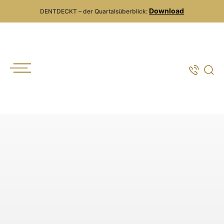
Download
DENTDECKT – der Quartalsüberblick: