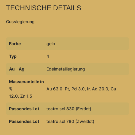
TECHNISCHE DETAILS
Gusslegierung
Farbe
gelb
Typ
4
Au - Ag
Edelmetalllegierung
Massenanteile in
%
Au 63.0, Pt, Pd 3.0, Ir, Ag 20.0, Cu
12.0, Zn 1.5
Passendes Lot
teatro sol 830 (Erstlot)
Passendes Lot
teatro sol 780 (Zweitlot)