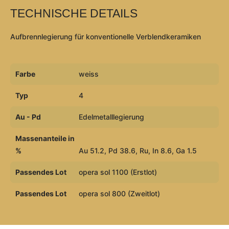
TECHNISCHE DETAILS
Aufbrennlegierung für konventionelle Verblendkeramiken
Farbe
weiss
Typ
4
Au - Pd
Edelmetalllegierung
Massenanteile in
%
Au 51.2, Pd 38.6, Ru, In 8.6, Ga 1.5
Passendes Lot
opera sol 1100 (Erstlot)
Passendes Lot
opera sol 800 (Zweitlot)