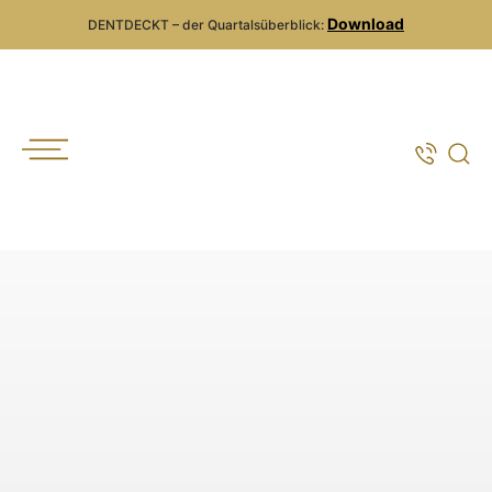
Download
DENTDECKT – der Quartalsüberblick: