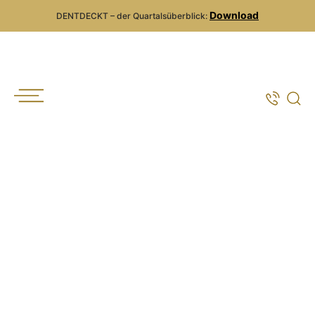
Download
DENTDECKT – der Quartalsüberblick: