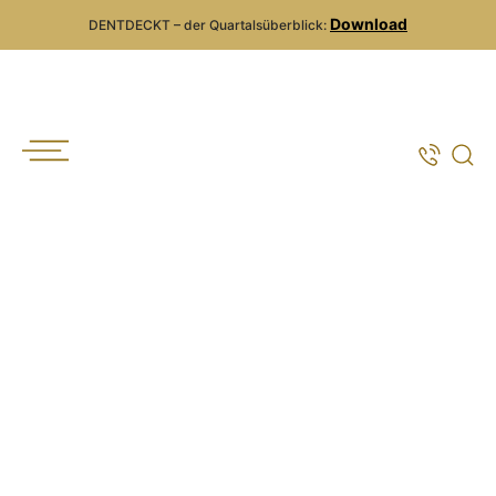
Download
DENTDECKT – der Quartalsüberblick: